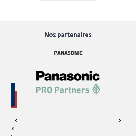
Nos partenaires
PANASONIC
’achats