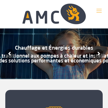
Chauffage et Énergies durables
traditionnel aux pompes à chaleur et installat
des solutions performantes et économiques pou